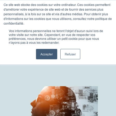
Ce site web stocke des cookies sur votre ordinateur. Ces cookies permettent
d'améliorer votre expérience de site web et de fournir des services plus
Inscrivez-vous
personnalisés, à la fois sur ce site et via d'autres médias. Pour obtenir plus
d'informations sur les cookies que nous utilisons, consultez notre politique de
confidentialité.
Vos informations personnelles ne feront l'objet d'aucun suivi lors de
votre visite sur notre site. Cependant, en vue de respecter vos
préférences, nous devrons utiliser un petit cookie pour que nous
n'ayons pas à vous les redemander.
Avant de consulter la vidéo du webinaire sur
Accepter
Refuser
AdvisorSLA, veuillez
remplir ce formulaire :